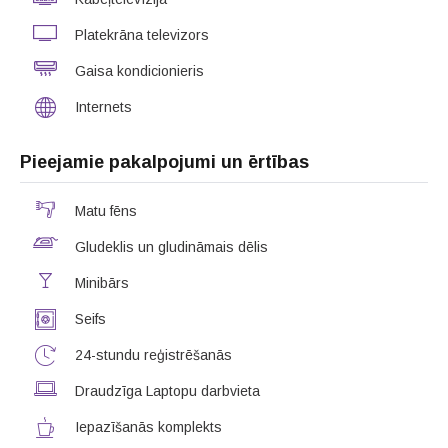
Platekrāna televizors
Gaisa kondicionieris
Internets
Pieejamie pakalpojumi un ērtības
Matu fēns
Gludeklis un gludināmais dēlis
Minibārs
Seifs
24-stundu reģistrēšanās
Draudzīga Laptopu darbvieta
Iepazīšanās komplekts