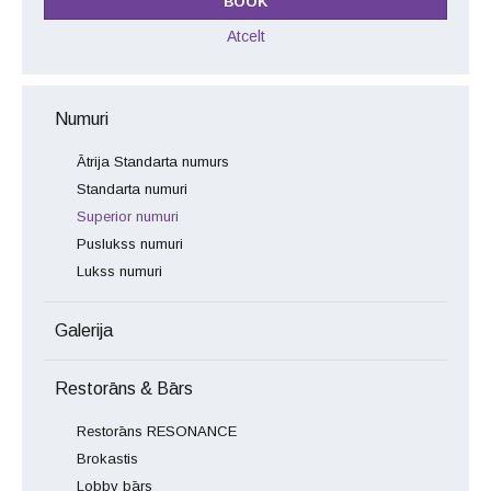
Atcelt
Numuri
Ātrija Standarta numurs
Standarta numuri
Superior numuri
Puslukss numuri
Lukss numuri
Galerija
Restorāns & Bārs
Restorāns RESONANCE
Brokastis
Lobby bārs