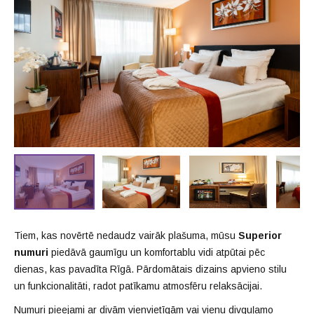
Tiem, kas novērtē nedaudz vairāk plašuma, mūsu
Superior
numuri
piedāvā gaumīgu un komfortablu vidi atpūtai pēc
dienas, kas pavadīta Rīgā. Pārdomātais dizains apvieno stilu
un funkcionalitāti, radot patīkamu atmosfēru relaksācijai.
Numuri pieejami ar divām vienvietīgām vai vienu divguļamo