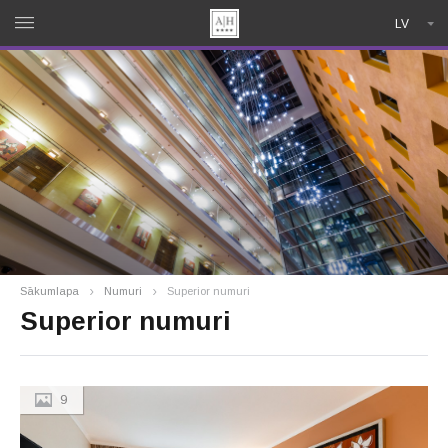
LV
Sākumlapa
Numuri
Superior numuri
Superior numuri
9