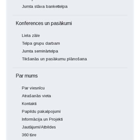
Jumta stāva bankettelpa
Konferences un pasākumi
Liela zāle
Telpa grupu darbam
Jumta seminārtelpa
Tikšanās un pasākumu plānošana
Par mums
Par viesnīcu
Atrašanās vieta
Kontakti
Papildu pakalpojumi
Informācija un Projekti
Jautājumi/Atbildes
360 tūre