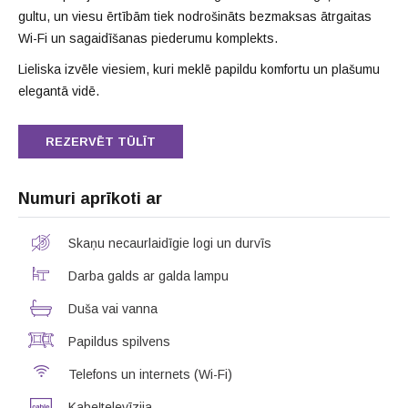
gultu, un viesu ērtībām tiek nodrošināts bezmaksas ātrgaitas
Wi-Fi un sagaidīšanas piederumu komplekts.
Lieliska izvēle viesiem, kuri meklē papildu komfortu un plašumu
elegantā vidē.
REZERVĒT TŪLĪT
Numuri aprīkoti ar
Skaņu necaurlaidīgie logi un durvīs
Darba galds ar galda lampu
Duša vai vanna
Papildus spilvens
Telefons un internets (Wi-Fi)
Kabeļtelevīzija