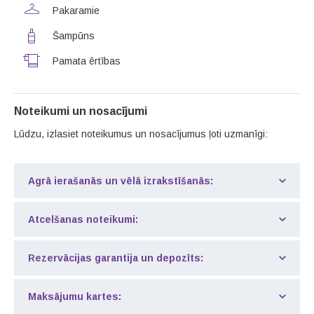
Pakaramie
Šampūns
Pamata ērtības
Noteikumi un nosacījumi
Lūdzu, izlasiet noteikumus un nosacījumus ļoti uzmanīgi:
Agrā ierašanās un vēlā izrakstīšanās:
Atcelšanas noteikumi:
Rezervācijas garantija un depozīts:
Maksājumu kartes: