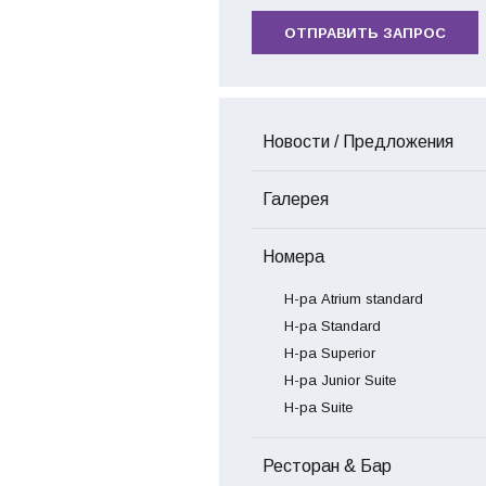
ОТПРАВИТЬ ЗАПРОС
Новости / Предложения
Галерея
Номера
Н-ра Atrium standard
Н-ра Standard
Н-ра Superior
Н-ра Junior Suite
Н-ра Suite
Ресторан & Бар