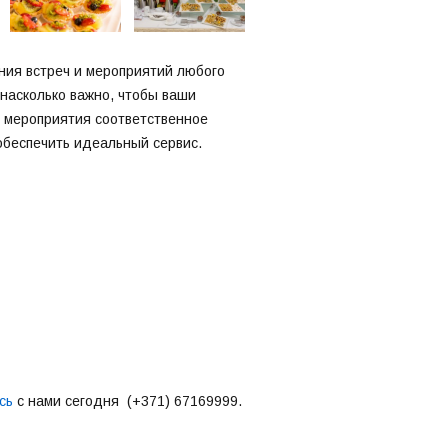
ия встреч и мероприятий любого
насколько важно, чтобы ваши
м мероприятия соответственное
обеспечить идеальный сервис.
сь
с нами сегодня (+371) 67169999.