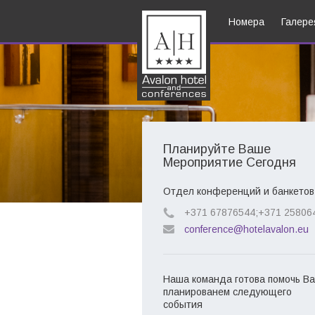
Номера
Галере
Планируйте Ваше
Мероприятие Сегодня
Отдел конференций и банкетов
+371 67876544;+371 25806
conference@hotelavalon.eu
Наша команда готова помочь Ва
планированем следующего
события