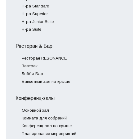
Н-ра Standard
Н-ра Superior
Н-ра Junior Suite
Н-ра Suite
Ресторан & Бар
Ресторан RESONANCE
Завтрак
Лобби-Бар
Банкетный зал на крыше
Конференц-залы
Основной зал
Комната для собраний
Конференц-зал на крыше
Планирование мероприятий