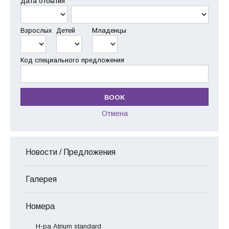
Дата отбытия
Взрослых
Детей
Младенцы
Код специального предложения
Отмена
Новости / Предложения
Галерея
Номера
Н-ра Atrium standard