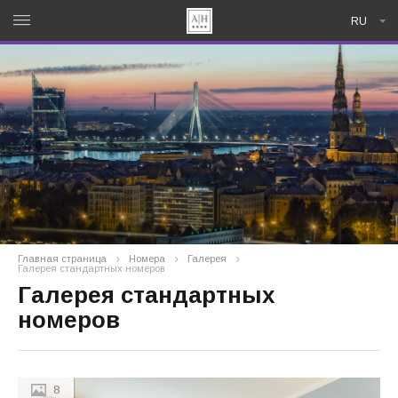
RU
Главная страница
Номера
Галерея
Галерея стандартных номеров
Галерея стандартных
номеров
8