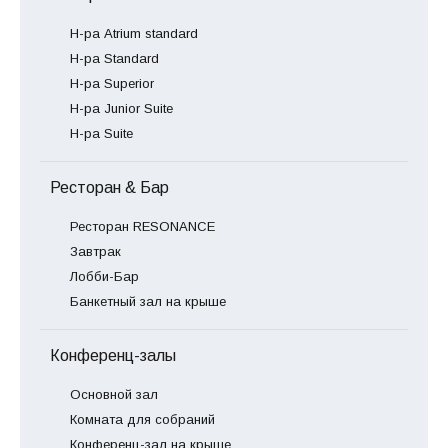
Н-ра Atrium standard
Н-ра Standard
Н-ра Superior
Н-ра Junior Suite
Н-ра Suite
Ресторан & Бар
Ресторан RESONANCE
Завтрак
Лобби-Бар
Банкетный зал на крыше
Конференц-залы
Основной зал
Комната для собраний
Конференц-зал на крыше