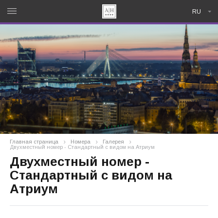
RU
Главная страница
Номера
Галерея
Двухместный номер - Стандартный с видом на Атриум
Двухместный номер -
Стандартный с видом на
Атриум