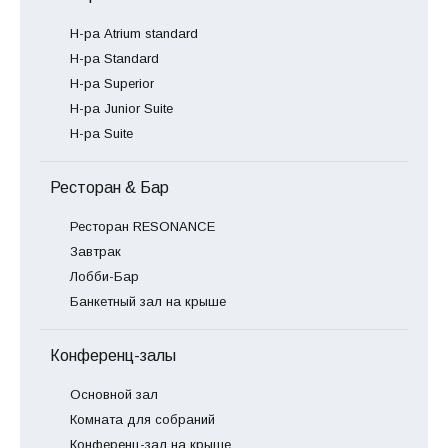
Н-ра Atrium standard
Н-ра Standard
Н-ра Superior
Н-ра Junior Suite
Н-ра Suite
Ресторан & Бар
Ресторан RESONANCE
Завтрак
Лобби-Бар
Банкетный зал на крыше
Конференц-залы
Основной зал
Комната для собраний
Конференц-зал на крыше